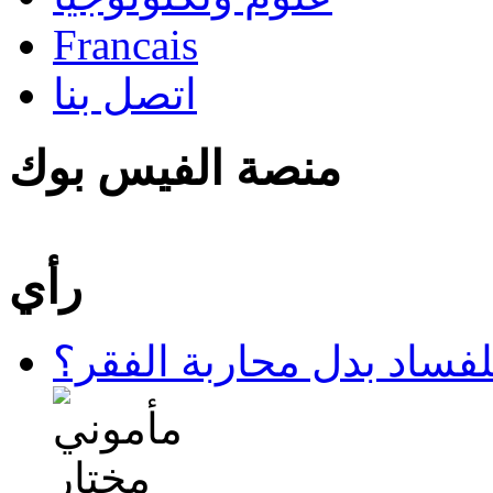
Francais
اتصل بنا
منصة الفيس بوك
رأي
لفساد بدل محاربة الفقر؟