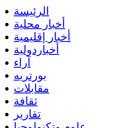
الرئيسة
أخبار محلية
أخبار إقليمية
أخباردولية
آراء
بورتريه
مقابلات
ثقافة
تقارير
علوم وتكنولوجيا