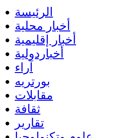
الرئيسة
أخبار محلية
أخبار إقليمية
أخباردولية
آراء
بورتريه
مقابلات
ثقافة
تقارير
علوم وتكنولوجيا