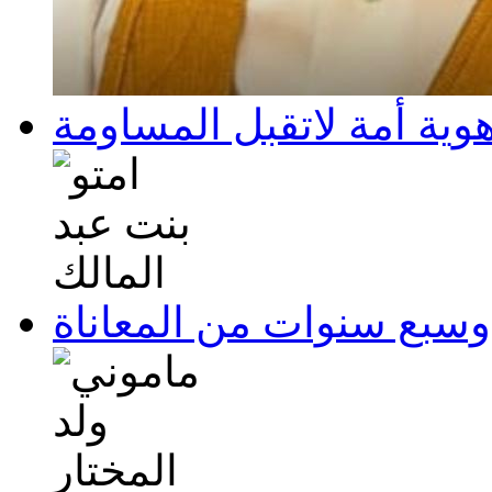
هوية أمة لاتقبل المساومة