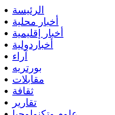
الرئيسة
أخبار محلية
أخبار إقليمية
أخباردولية
آراء
بورتريه
مقابلات
ثقافة
تقارير
علوم وتكنولوجيا