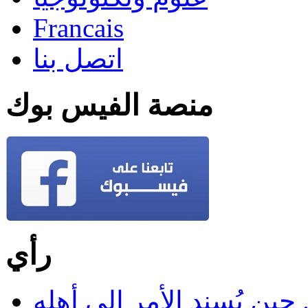
Francais
اتصل بنا
منصة الفيس بوك
رأي
 حين يُسند الأمر إلى أهله