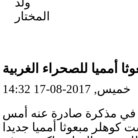
ا أمميا للصحراء الغربية
خميس, 2017-08-17 14:32
دة في مذكرة صادرة عنه أمس
ت كوهلر مبعوثا أمميا جديدا