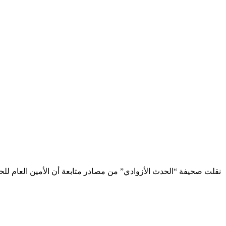
أعلنت الحكومة في مالي إلغاء عشر من اتفاقيات الامتياز وتقاسم الإن
نقلت صحيفة “الحدث الأزوادي” من مصادر متابعة أن الأمين العام لل