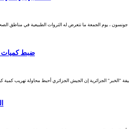
 جونسون ، يوم الجمعة ما تتعرض له الثروات الطبيعية في مناطق الصحر
ضبط كميات من
ال