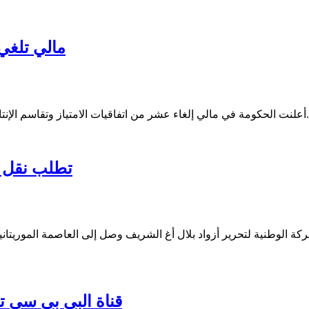
مالي تلغي
تاج التي وقعتها مع عدد من شركات التنقيب عن النفط في شمال البلاد.
MNLA تطلب ن
حركة الوطنية لتحرير أزواد بلال أغ الشريف وصل إلى العاصمة المور
قناة البي بي سي ت