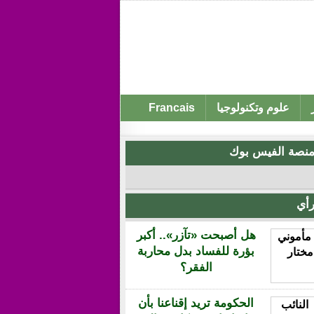
علوم وتكنولوجيا
Francais
نصة الفيس بوك
أي
هل أصبحت «تآزر».. أكبر
بؤرة للفساد بدل محاربة
الفقر؟
الحكومة تريد إقناعنا بأن