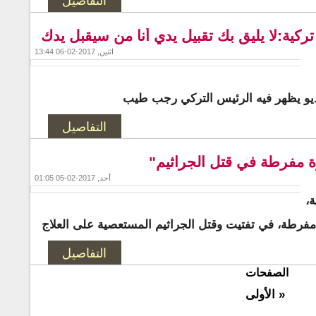
التفاصيل
تركية:لا يليق بك تقبيل يدي أنا من سيقبل يدك
اثنين, 2017-02-06 13:44
ديو يظهر فيه الرئيس التركي رجب طيب
التفاصيل
ة مفرطة في قتل الجراثيم"
أحد, 2017-02-05 01:05
ة،
فرطة، في تفتيت وقتل الجراثيم المستعصية على العلاج
التفاصيل
الصفحات
« الأولى