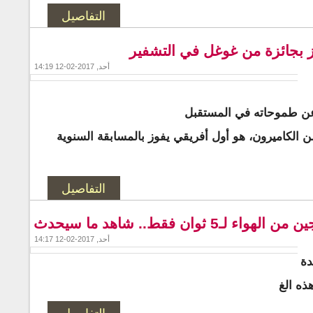
التفاصيل
از بجائزة من غوغل في التشفير
أحد, 2017-02-12 14:19
عن طموحاته في المستقبل
 الشاب الصغير (17 عاما) من الكاميرون، هو أول أفريقي يفوز بالمسابقة السنوية
التفاصيل
ثوان فقط.. شاهد ما سيحدث
أحد, 2017-02-12 14:17
دة