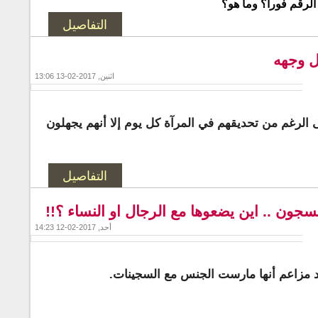
الرقم فوراً؟ وما هو؟
التفاصيل
ل وجهه
اثنين, 2017-02-13 13:06
ى الرغم من تحديقهم في المرآة كل يوم إلا أنهم يجهلون
التفاصيل
جون .. اين يضعوها مع الرجال او النساء ؟!!
أحد, 2017-02-12 14:23
 مزاعم أنها مارست الجنس مع السجينات.