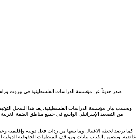
صدر حديثاً عن مؤسسة الدراسات الفلسطينية في بيروت ورام ال
وبحسب بيان مؤسسة الدراسات الفلسطينية، يعد هذا السجل التوثي
من التصعيد الإسرائيلي الواسع في جميع مناطق الضفة الغربية ا
كما يرصد لحظة الاغتيال وما تبعها من ردات فعل دولية وإقليمية وعر
غاضبة. ويتضمن الكتاب بيانات ومواقف للمنظمات الحقوقية الدولية المطا