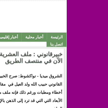
الرئيسة
أخبار محلية
أخبار إقليمي
اتصل بنا
خبيرقانوني : ملف العشري
الآن في منتصف الطريق
الشروق ميديا - نواكشوط: صرح الخبي
القانوني حبيب الله ولد العيل في مق
أخطاء ومطبات ورغم ذلك فإنه ملف مع
الأبعاد التي التي قد ترد إلى الذهن با