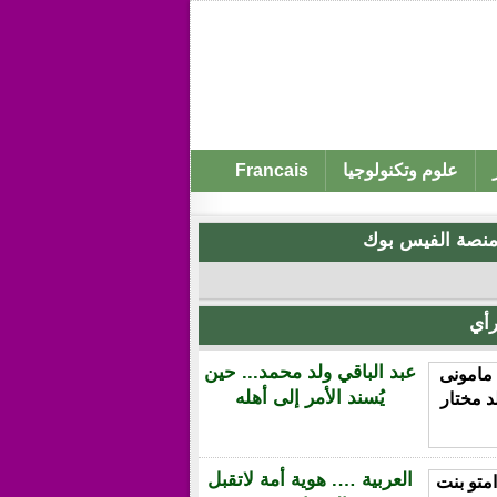
علوم وتكنولوجيا
Francais
نصة الفيس بوك
أي
عبد الباقي ولد محمد... حين
يُسند الأمر إلى أهله
العربية …. هوية أمة لاتقبل