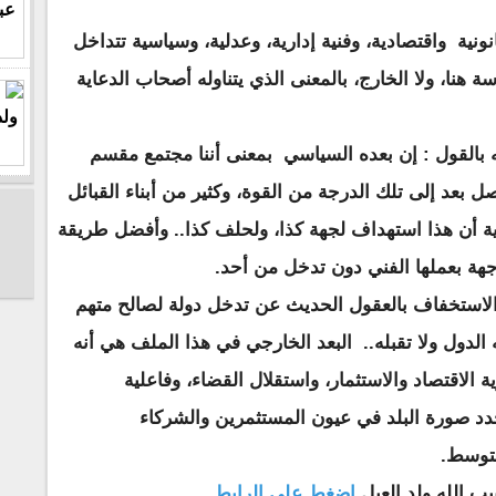
ونية واقتصادية، وفنية إدارية، وعدلية، وسياسية تتداخل
 هنا، ولا الخارج، بالمعنى الذي يتناوله أصحاب الدعاية
بالقول : إن بعده السياسي بمعنى أننا مجتمع مقسم
صل بعد إلى تلك الدرجة من القوة، وكثير من أبناء القبائل
ة أن هذا استهداف لجهة كذا، ولحلف كذا.. وأفضل طريقة
هة بعملها الفني دون تدخل من أحد.
ن الاستخفاف بالعقول الحديث عن تدخل دولة لصالح متهم
 الدول ولا تقبله.. البعد الخارجي في هذا الملف هي أنه
ة الاقتصاد والاستثمار، واستقلال القضاء، وفاعلية
د صورة البلد في عيون المستثمرين والشركاء
لمتوسط.
يب الله ولد العيل
اضغط على الرابط